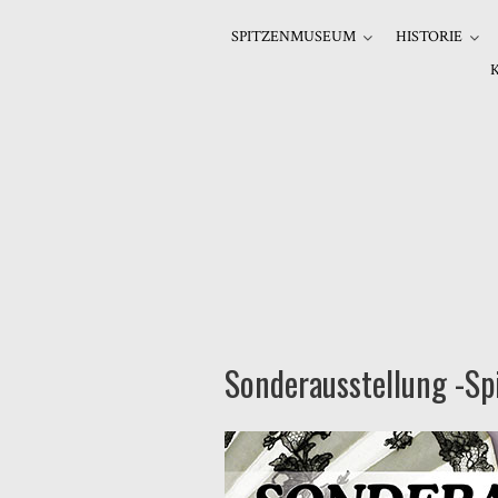
SPITZENMUSEUM
HISTORIE
Sonderausstellung -Spi