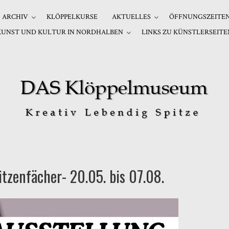
ARCHIV
KLÖPPELKURSE
AKTUELLES
ÖFFNUNGSZEITE
KUNST UND KULTUR IN NORDHALBEN
LINKS ZU KÜNSTLERSEITE
tzenfächer- 20.05. bis 07.08.