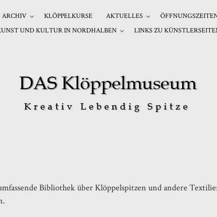
ARCHIV
KLÖPPELKURSE
AKTUELLES
ÖFFNUNGSZEITE
KUNST UND KULTUR IN NORDHALBEN
LINKS ZU KÜNSTLERSEITE
mfassende Bibliothek über Klöppelspitzen und andere Textil
n.