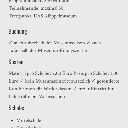
Programmdauer: 240 Minuten
Teilnehmende: maximal 30
Treffpunkt: DAS Klöppelmuseum
Buchung
✓ auch außerhalb der Museumssaison ✓ auch
außerhalb der Museumsöffnungszeiten
Kosten
Material pro Schüler: 2,00 Euro Preis pro Schüler: 1,00
Euro ✓ kein Museumseintritt zusätzlich ✓ gesonderte
Konditionen für Förderklassen ✓ freier Eintritt für
Lehrkräfte bei Vorbesuchen
Schule:
Mittelschule