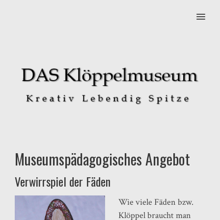
MENU
Museumspädagogisches Angebot
Verwirrspiel der Fäden
Wie viele Fäden bzw.
Klöppel braucht man