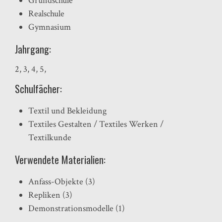
Grundschule
Realschule
Gymnasium
Jahrgang:
2
,
3
,
4
,
5
,
Schulfächer:
Textil und Bekleidung
Textiles Gestalten / Textiles Werken /
Textilkunde
Verwendete Materialien:
Anfass-Objekte (3)
Repliken (3)
Demonstrationsmodelle (1)