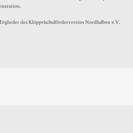
eneration.
itglieder des Klöppelschulfördervereins Nordhalben e.V.