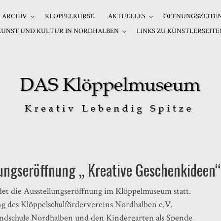
ARCHIV
KLÖPPELKURSE
AKTUELLES
ÖFFNUNGSZEITE
KUNST UND KULTUR IN NORDHALBEN
LINKS ZU KÜNSTLERSEITE
lungseröffnung „ Kreative Geschenkideen“
et die Ausstellungseröffnung im Klöppelmuseum statt.
ung des Klöppelschulfördervereins Nordhalben e.V.
rundschule Nordhalben und den Kindergarten als Spende