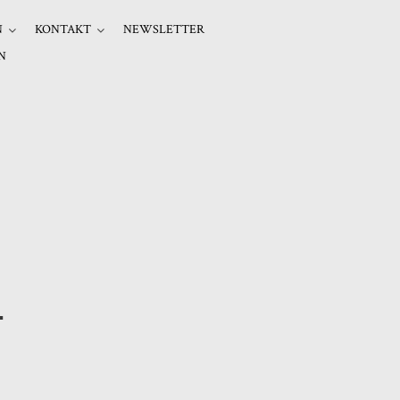
N
KONTAKT
NEWSLETTER
N
.