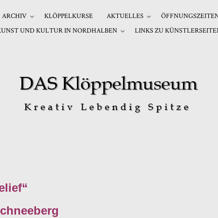
ARCHIV
KLÖPPELKURSE
AKTUELLES
ÖFFNUNGSZEITE
KUNST UND KULTUR IN NORDHALBEN
LINKS ZU KÜNSTLERSEITE
lief“
Schneeberg