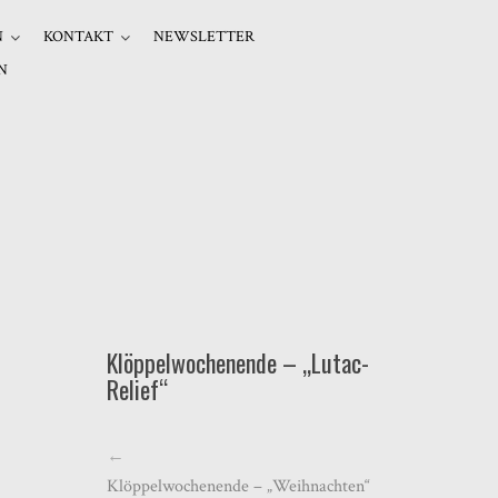
N
KONTAKT
NEWSLETTER
N
Klöppelwochenende – „Lutac-
Relief“
←
Klöppelwochenende – „Weihnachten“