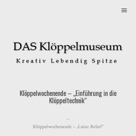
MENU
Klöppelwochenende – „Einführung in die
Klöppeltechnik“
←
Klöppelwochenende – „Lutac-Relief“