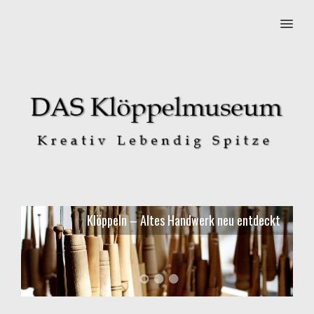
MENU
Klöppeln – Altes Handwerk neu entdeckt